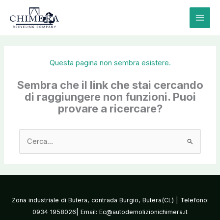
Vai
al
contenuto
Questa pagina non sembra esistere.
Sembra che il link che stai cercando
di raggiungere non funzioni. Puoi
provare a ricercare?
Cerca:
Zona industriale di Butera, contrada Burgio, Butera(CL) | Telefono:
0934 1958026| Email: Ec@autodemolizionichimera.it