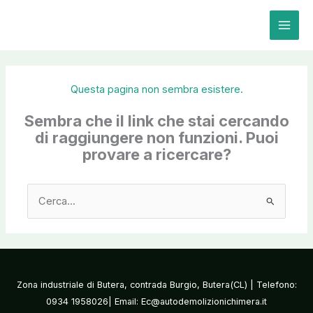
Vai
al
contenuto
Questa pagina non sembra esistere.
Sembra che il link che stai cercando
di raggiungere non funzioni. Puoi
provare a ricercare?
Cerca:
Zona industriale di Butera, contrada Burgio, Butera(CL) | Telefono:
0934 1958026| Email: Ec@autodemolizionichimera.it