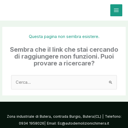
Vai
al
contenuto
Questa pagina non sembra esistere.
Sembra che il link che stai cercando
di raggiungere non funzioni. Puoi
provare a ricercare?
Cerca:
Zona industriale di Butera, contrada Burgio, Butera(CL) | Telefono:
0934 1958026| Email: Ec@autodemolizionichimera.it