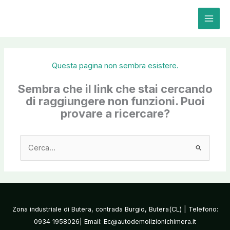
Vai
al
contenuto
Questa pagina non sembra esistere.
Sembra che il link che stai cercando
di raggiungere non funzioni. Puoi
provare a ricercare?
Cerca:
Zona industriale di Butera, contrada Burgio, Butera(CL) | Telefono:
0934 1958026| Email: Ec@autodemolizionichimera.it