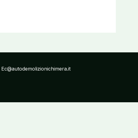
: Ec@autodemolizionichimera.it