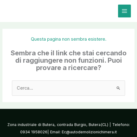
Vai
al
contenuto
Questa pagina non sembra esistere.
Sembra che il link che stai cercando
di raggiungere non funzioni. Puoi
provare a ricercare?
Cerca:
Zona industriale di Butera, contrada Burgio, Butera(CL) | Telefono:
0934 1958026| Email: Ec@autodemolizionichimera.it