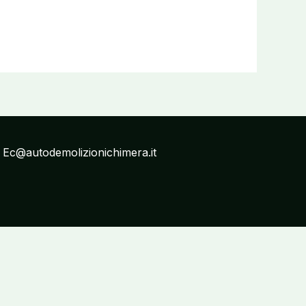
: Ec@autodemolizionichimera.it