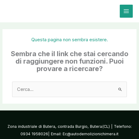
Vai
al
contenuto
Questa pagina non sembra esistere.
Sembra che il link che stai cercando
di raggiungere non funzioni. Puoi
provare a ricercare?
Cerca:
Zona industriale di Butera, contrada Burgio, Butera(CL) | Telefono:
0934 1958026| Email: Ec@autodemolizionichimera.it