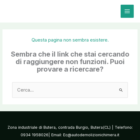
Vai
al
contenuto
Questa pagina non sembra esistere.
Sembra che il link che stai cercando
di raggiungere non funzioni. Puoi
provare a ricercare?
Cerca:
Zona industriale di Butera, contrada Burgio, Butera(CL) | Telefono:
0934 1958026| Email: Ec@autodemolizionichimera.it